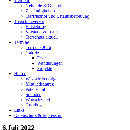
Tierheim
Gebäude & Gelände
Zuständigkeiten
Tierfriedhof und Urlaubsbetreuung
Tierschutzverein
Entstehung
Vorstand & Team
Tierschutz aktuell
Termine
Termine 2026
Galerie
Feste
Wanderungen
Projekte
Helfen
Was wir benötigen
Mitgliedsantrag
Patenschaft
Spenden
Wunschzettel
Gooding
Links
Datenschutz & Impressum
6.Juli 2022