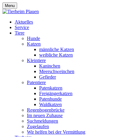
Menu
Aktuelles
Service
Tiere
Hunde
Katzen
männliche Katzen
weibliche Katzen
Kleintiere
Kaninchen
Meerschweinchen
Gefieder
Patentiere
Patenkatzen
Freigängerkatzen
Patenhunde
Waldkatzen
Regenbogenbrücke
Im neuen Zuhause
Suchmeldungen
Zugelaufen
Wir helfen bei der Vermittlung