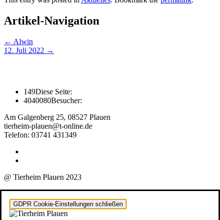
Artikel-Navigation
←
Alwin
12. Juli 2022
→
149
Diese Seite:
4040080
Besucher:
Am Galgenberg 25, 08527 Plauen
tierheim-plauen@t-online.de
Telefon: 03741 431349
@ Tierheim Plauen 2023
GDPR Cookie-Einstellungen schließen