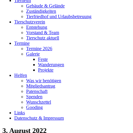
Tierheim
Gebäude & Gelände
Zuständigkeiten
Tierfriedhof und Urlaubsbetreuung
Tierschutzverein
Entstehung
Vorstand & Team
Tierschutz aktuell
Termine
Termine 2026
Galerie
Feste
Wanderungen
Projekte
Helfen
Was wir benötigen
Mitgliedsantrag
Patenschaft
Spenden
Wunschzettel
Gooding
Links
Datenschutz & Impressum
3. August 2022