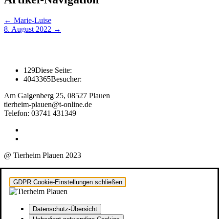
←
Marie-Luise
8. August 2022
→
129
Diese Seite:
4043365
Besucher:
Am Galgenberg 25, 08527 Plauen
tierheim-plauen@t-online.de
Telefon: 03741 431349
@ Tierheim Plauen 2023
GDPR Cookie-Einstellungen schließen
Datenschutz-Übersicht