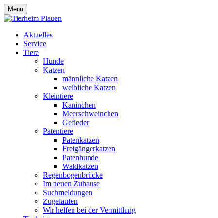
Menu
Aktuelles
Service
Tiere
Hunde
Katzen
männliche Katzen
weibliche Katzen
Kleintiere
Kaninchen
Meerschweinchen
Gefieder
Patentiere
Patenkatzen
Freigängerkatzen
Patenhunde
Waldkatzen
Regenbogenbrücke
Im neuen Zuhause
Suchmeldungen
Zugelaufen
Wir helfen bei der Vermittlung