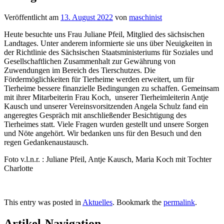
Veröffentlicht am
13. August 2022
von
maschinist
Heute besuchte uns Frau Juliane Pfeil, Mitglied des sächsischen
Landtages. Unter anderem informierte sie uns über Neuigkeiten in
der Richtlinie des Sächsischen Staatsministeriums für Soziales und
Gesellschaftlichen Zusammenhalt zur Gewährung von
Zuwendungen im Bereich des Tierschutzes. Die
Fördermöglichkeiten für Tierheime werden erweitert, um für
Tierheime bessere finanzielle Bedingungen zu schaffen. Gemeinsam
mit ihrer Mitarbeiterin Frau Koch, unserer Tierheimleiterin Antje
Kausch und unserer Vereinsvorsitzenden Angela Schulz fand ein
angeregtes Gespräch mit anschließender Besichtigung des
Tierheimes statt. Viele Fragen wurden gestellt und unsere Sorgen
und Nöte angehört. Wir bedanken uns für den Besuch und den
regen Gedankenaustausch.
Foto v.l.n.r. : Juliane Pfeil, Antje Kausch, Maria Koch mit Tochter
Charlotte
This entry was posted in
Aktuelles
. Bookmark the
permalink
.
Artikel-Navigation