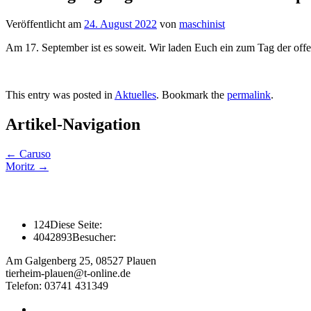
Veröffentlicht am
24. August 2022
von
maschinist
Am 17. September ist es soweit. Wir laden Euch ein zum Tag der off
This entry was posted in
Aktuelles
. Bookmark the
permalink
.
Artikel-Navigation
←
Caruso
Moritz
→
124
Diese Seite:
4042893
Besucher:
Am Galgenberg 25, 08527 Plauen
tierheim-plauen@t-online.de
Telefon: 03741 431349