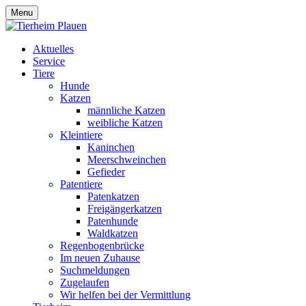
Menu
Aktuelles
Service
Tiere
Hunde
Katzen
männliche Katzen
weibliche Katzen
Kleintiere
Kaninchen
Meerschweinchen
Gefieder
Patentiere
Patenkatzen
Freigängerkatzen
Patenhunde
Waldkatzen
Regenbogenbrücke
Im neuen Zuhause
Suchmeldungen
Zugelaufen
Wir helfen bei der Vermittlung