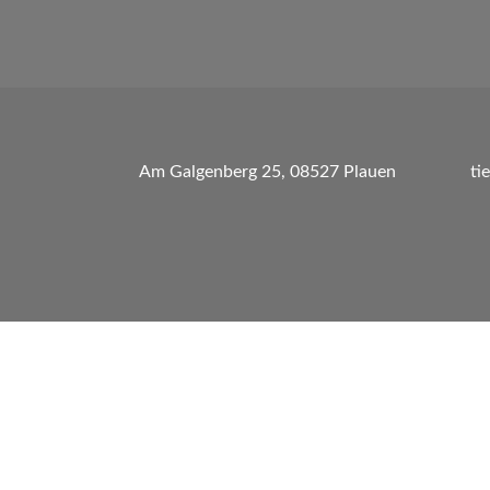
Am Galgenberg 25, 08527 Plauen
ti