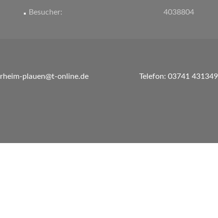
Besucher:
4038804
erheim-plauen@t-online.de
Telefon: 03741 431349