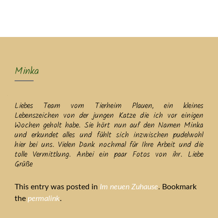
MENU
Minka
Liebes Team vom Tierheim Plauen, ein kleines
Lebenszeichen von der jungen Katze die ich vor einigen
Wochen geholt habe. Sie hört nun auf den Namen Minka
und erkundet alles und fühlt sich inzwischen pudelwohl
hier bei uns. Vielen Dank nochmal für Ihre Arbeit und die
tolle Vermittlung. Anbei ein paar Fotos von ihr. Liebe
Grüße
This entry was posted in
Im neuen Zuhause
. Bookmark
the
permalink
.