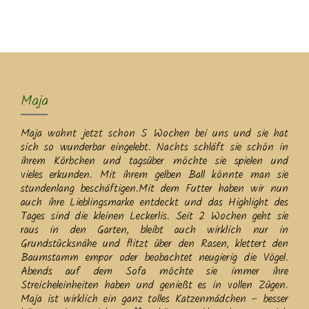
MENU
Maja
Maja wohnt jetzt schon 5 Wochen bei uns und sie hat
sich so wunderbar eingelebt. Nachts schläft sie schön in
ihrem Körbchen und tagsüber möchte sie spielen und
vieles erkunden. Mit ihrem gelben Ball könnte man sie
stundenlang beschäftigen.Mit dem Futter haben wir nun
auch ihre Lieblingsmarke entdeckt und das Highlight des
Tages sind die kleinen Leckerlis. Seit 2 Wochen geht sie
raus in den Garten, bleibt auch wirklich nur in
Grundstücksnähe und flitzt über den Rasen, klettert den
Baumstamm empor oder beobachtet neugierig die Vögel.
Abends auf dem Sofa möchte sie immer ihre
Streicheleinheiten haben und genießt es in vollen Zügen.
Maja ist wirklich ein ganz tolles Katzenmädchen – besser