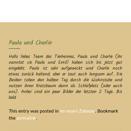
MENU
Paula und Charlie
Hallo liebes Team des Tierheimes, Paula und Charlie (ihr
nanntet sie Paula und Emil) haben sich bis jetzt gut
eingelebt. Paula ist sehr aufgeweckt und Charlie noch
etwas zurück haltend, aber er taut auch langsam auf. Die
Beiden toben den halben Tag durch die Wohnstube und
nutzen ihren Kratzbaum dann als Schlafplatz (oder auch
uns). Anbei sind ein paar Bilder der letzten 2 Tage. Bis
bald
This entry was posted in
Im neuen Zuhause
. Bookmark
the
permalink
.