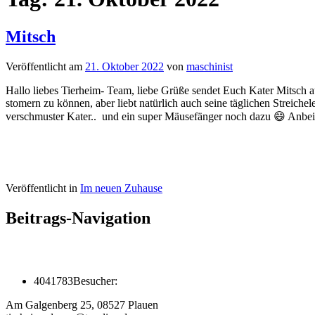
Mitsch
Veröffentlicht am
21. Oktober 2022
von
maschinist
Hallo liebes Tierheim- Team, liebe Grüße sendet Euch Kater Mitsch au
stomern zu können, aber liebt natürlich auch seine täglichen Streichelei
verschmuster Kater.. und ein super Mäusefänger noch dazu 😄 Anbei 
Veröffentlicht in
Im neuen Zuhause
Beitrags-Navigation
4041783
Besucher:
Am Galgenberg 25, 08527 Plauen