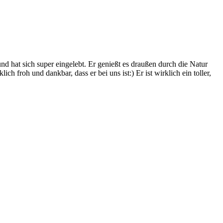
d hat sich super eingelebt. Er genießt es draußen durch die Natur
ch froh und dankbar, dass er bei uns ist:) Er ist wirklich ein toller,