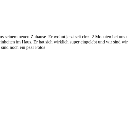
s seinem neuen Zuhause. Er wohnt jetzt seit circa 2 Monaten bei uns un
nheiten im Haus. Er hat sich wirklich super eingelebt und wir sind wirkli
sind noch ein paar Fotos