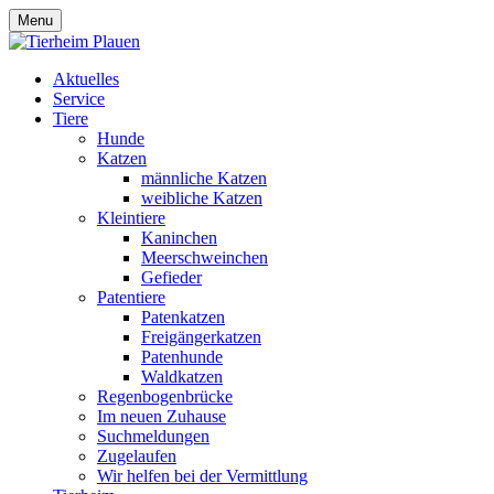
Menu
Aktuelles
Service
Tiere
Hunde
Katzen
männliche Katzen
weibliche Katzen
Kleintiere
Kaninchen
Meerschweinchen
Gefieder
Patentiere
Patenkatzen
Freigängerkatzen
Patenhunde
Waldkatzen
Regenbogenbrücke
Im neuen Zuhause
Suchmeldungen
Zugelaufen
Wir helfen bei der Vermittlung