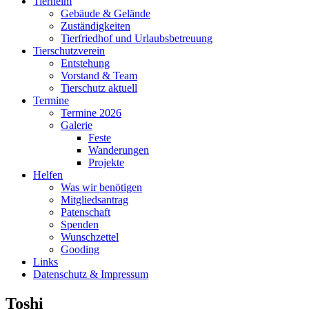
Tierheim
Gebäude & Gelände
Zuständigkeiten
Tierfriedhof und Urlaubsbetreuung
Tierschutzverein
Entstehung
Vorstand & Team
Tierschutz aktuell
Termine
Termine 2026
Galerie
Feste
Wanderungen
Projekte
Helfen
Was wir benötigen
Mitgliedsantrag
Patenschaft
Spenden
Wunschzettel
Gooding
Links
Datenschutz & Impressum
Toshi