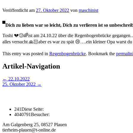
Veröffentlicht am
27. Oktober 2022
von
maschinist
Dich zu lieben war so leicht, Dich zu verlieren ist so unbeschrei
Toshi 💔😢🌈ist am 24.10.22 über die Regenbogenbrücke gegangen…
alles versucht 🙏🏻aber es war zu spät 😢….ein kleiner Opa warst
This entry was posted in
Regenbogenbrücke
. Bookmark the
permalin
Artikel-Navigation
←
22.10.2022
25. Oktober 2022
→
241
Diese Seite:
4040791
Besucher:
Am Galgenberg 25, 08527 Plauen
tierheim-plauen@t-online.de