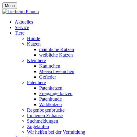
Menu
Aktuelles
Service
Tiere
Hunde
Katzen
männliche Katzen
weibliche Katzen
Kleintiere
Kaninchen
Meerschweinchen
Gefieder
Patentiere
Patenkatzen
Freigängerkatzen
Patenhunde
Waldkatzen
Regenbogenbrücke
Im neuen Zuhause
Suchmeldungen
Zugelaufen
Wir helfen bei der Vermittlung