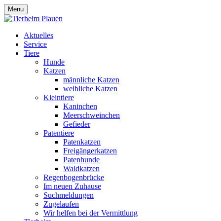
Menu
Aktuelles
Service
Tiere
Hunde
Katzen
männliche Katzen
weibliche Katzen
Kleintiere
Kaninchen
Meerschweinchen
Gefieder
Patentiere
Patenkatzen
Freigängerkatzen
Patenhunde
Waldkatzen
Regenbogenbrücke
Im neuen Zuhause
Suchmeldungen
Zugelaufen
Wir helfen bei der Vermittlung