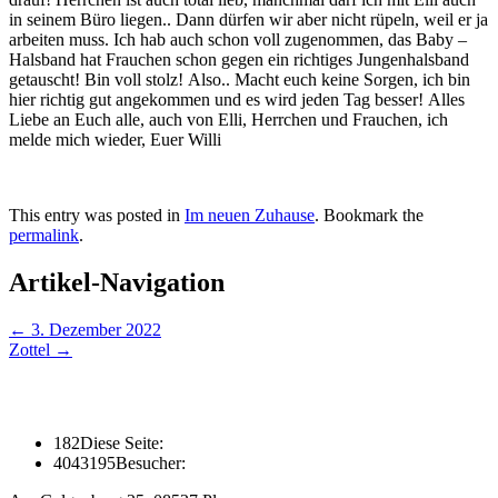
in seinem Büro liegen.. Dann dürfen wir aber nicht rüpeln, weil er ja
arbeiten muss. Ich hab auch schon voll zugenommen, das Baby –
Halsband hat Frauchen schon gegen ein richtiges Jungenhalsband
getauscht! Bin voll stolz! Also.. Macht euch keine Sorgen, ich bin
hier richtig gut angekommen und es wird jeden Tag besser! Alles
Liebe an Euch alle, auch von Elli, Herrchen und Frauchen, ich
melde mich wieder, Euer Willi
This entry was posted in
Im neuen Zuhause
. Bookmark the
permalink
.
Artikel-Navigation
←
3. Dezember 2022
Zottel
→
182
Diese Seite:
4043195
Besucher: