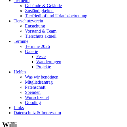
Tierheim
Gebäude & Gelände
Zuständigkeiten
Tierfriedhof und Urlaubsbetreuung
Tierschutzverein
Entstehung
Vorstand & Team
Tierschutz aktuell
Termine
Termine 2026
Galerie
Feste
Wanderungen
Projekte
Helfen
Was wir benötigen
Mitgliedsantrag
Patenschaft
Spenden
Wunschzettel
Gooding
Links
Datenschutz & Impressum
Willi