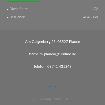
Diese Seite:
172
Besucher:
4045358
Am Galgenberg 25, 08527 Plauen
tierheim-plauen@t-online.de
Telefon: 03741 431349
@ Tierheim Plauen 2023