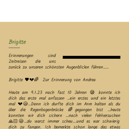
MENU
Brigitte
Erinnerungen sind
Zeitreisen die uns
zurück zu unseren schönsten Augenbliclen führen……
Brigitte 🖤💔🌈 Zur Erinnerung von Andrea
Heute am 9.1.23 nach fast 10 Jahren 😪 konnte ich
dich das erste mal anfassen …ein erstes und ein letztes
mal 💔😪…Denn ich durfte dich im Arm halten als du
über die Regenbogenbrücke 🌈gegangen bist …heute
konnten wir dich sichern …nach vielen Fehlversuchen
🙏🏻😪…du warst immer scheu….und es war schwierig
dich zu fangen. Ich bemerkte schon lange das etwas