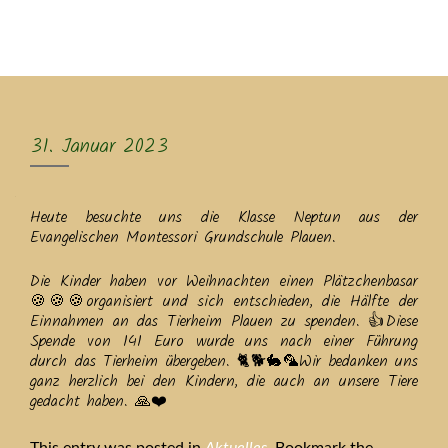
MENU
31. Januar 2023
Heute besuchte uns die Klasse Neptun aus der
Evangelischen Montessori Grundschule Plauen.
Die Kinder haben vor Weihnachten einen Plätzchenbasar
🍪🍪🍪organisiert und sich entschieden, die Hälfte der
Einnahmen an das Tierheim Plauen zu spenden. 👍Diese
Spende von 141 Euro wurde uns nach einer Führung
durch das Tierheim übergeben. 🐈🐕🐇🦜Wir bedanken uns
ganz herzlich bei den Kindern, die auch an unsere Tiere
gedacht haben. 🙏❤️