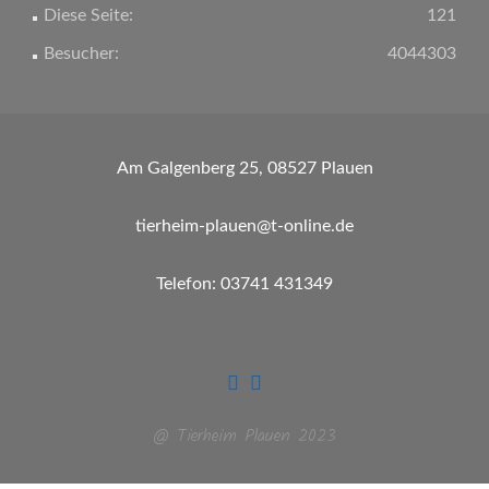
Diese Seite:
121
Besucher:
4044303
Am Galgenberg 25, 08527 Plauen
tierheim-plauen@t-online.de
Telefon: 03741 431349
@ Tierheim Plauen 2023