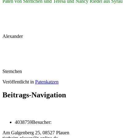
Paten von Sternchen sind Teresa und Nancy Riedel aus Syrau
Alexander
Sternchen
Veröffentlicht in
Patenkatzen
Beitrags-Navigation
4038759
Besucher:
Am Galgenberg 25, 08527 Plauen