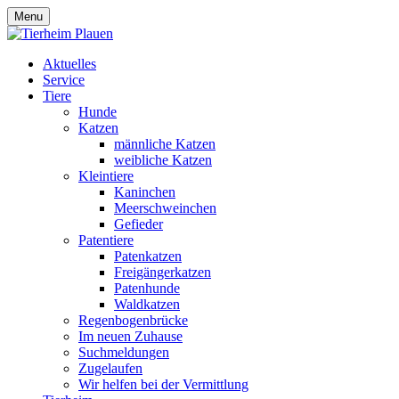
Menu
Aktuelles
Service
Tiere
Hunde
Katzen
männliche Katzen
weibliche Katzen
Kleintiere
Kaninchen
Meerschweinchen
Gefieder
Patentiere
Patenkatzen
Freigängerkatzen
Patenhunde
Waldkatzen
Regenbogenbrücke
Im neuen Zuhause
Suchmeldungen
Zugelaufen
Wir helfen bei der Vermittlung