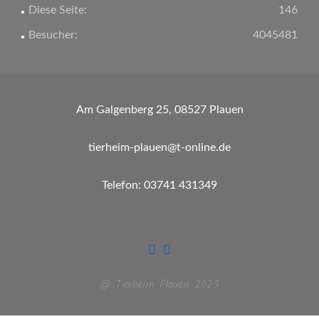
Diese Seite:
146
Besucher:
4045481
Am Galgenberg 25, 08527 Plauen
tierheim-plauen@t-online.de
Telefon: 03741 431349
@ Tierheim Plauen 2023