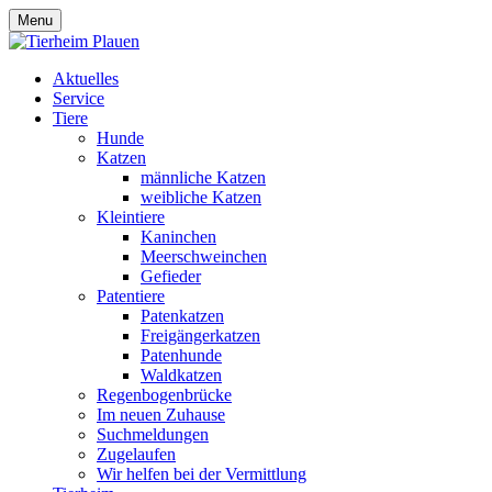
Menu
Aktuelles
Service
Tiere
Hunde
Katzen
männliche Katzen
weibliche Katzen
Kleintiere
Kaninchen
Meerschweinchen
Gefieder
Patentiere
Patenkatzen
Freigängerkatzen
Patenhunde
Waldkatzen
Regenbogenbrücke
Im neuen Zuhause
Suchmeldungen
Zugelaufen
Wir helfen bei der Vermittlung