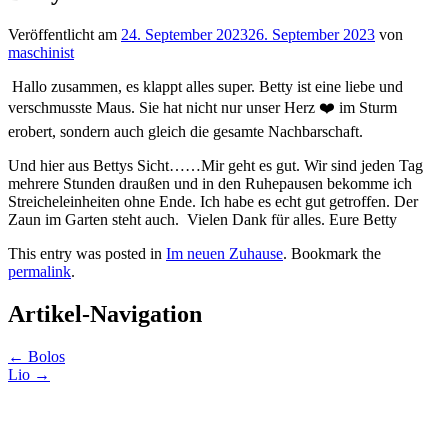
Veröffentlicht am
24. September 2023
26. September 2023
von
maschinist
Hallo zusammen, es klappt alles super. Betty ist eine liebe und
verschmusste Maus. Sie hat nicht nur unser Herz ❤️ im Sturm
erobert, sondern auch gleich die gesamte Nachbarschaft.
Und hier aus Bettys Sicht……Mir geht es gut. Wir sind jeden Tag
mehrere Stunden draußen und in den Ruhepausen bekomme ich
Streicheleinheiten ohne Ende. Ich habe es echt gut getroffen. Der
Zaun im Garten steht auch. Vielen Dank für alles. Eure Betty
This entry was posted in
Im neuen Zuhause
. Bookmark the
permalink
.
Artikel-Navigation
←
Bolos
Lio
→