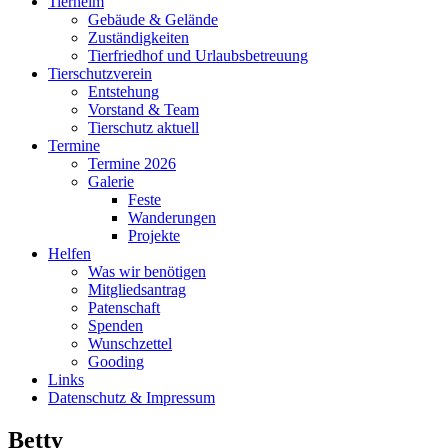
Tierheim
Gebäude & Gelände
Zuständigkeiten
Tierfriedhof und Urlaubsbetreuung
Tierschutzverein
Entstehung
Vorstand & Team
Tierschutz aktuell
Termine
Termine 2026
Galerie
Feste
Wanderungen
Projekte
Helfen
Was wir benötigen
Mitgliedsantrag
Patenschaft
Spenden
Wunschzettel
Gooding
Links
Datenschutz & Impressum
Betty