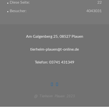
Diese Seite:
22
Besucher:
4043031
Am Galgenberg 25, 08527 Plauen
tierheim-plauen@t-online.de
Telefon: 03741 431349
@ Tierheim Plauen 2023