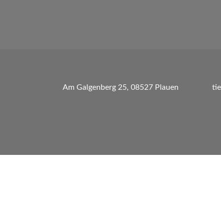
Am Galgenberg 25, 08527 Plauen
ti