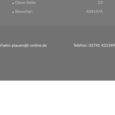
Diese Seite:
23
Besucher:
4041474
erheim-plauen@t-online.de
Telefon: 03741 431349