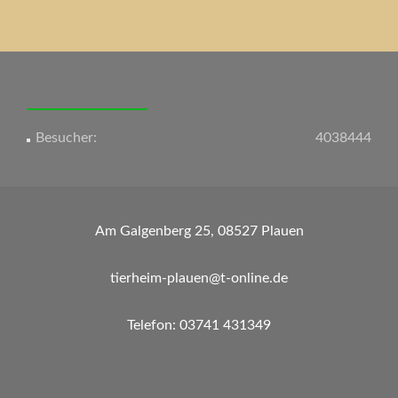
Beitrags-
Navigation
Besucher:
4038444
Am Galgenberg 25, 08527 Plauen
tierheim-plauen@t-online.de
Telefon: 03741 431349