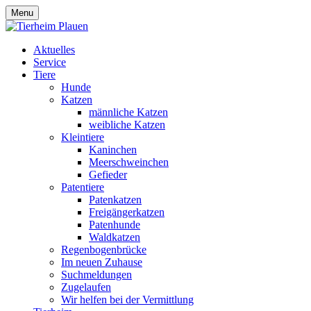
Menu
Aktuelles
Service
Tiere
Hunde
Katzen
männliche Katzen
weibliche Katzen
Kleintiere
Kaninchen
Meerschweinchen
Gefieder
Patentiere
Patenkatzen
Freigängerkatzen
Patenhunde
Waldkatzen
Regenbogenbrücke
Im neuen Zuhause
Suchmeldungen
Zugelaufen
Wir helfen bei der Vermittlung