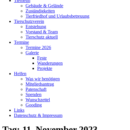
Tierheim
Gebäude & Gelände
Zuständigkeiten
Tierfriedhof und Urlaubsbetreuung
Tierschutzverein
Entstehung
Vorstand & Team
Tierschutz aktuell
Termine
Termine 2026
Galerie
Feste
Wanderungen
Projekte
Helfen
Was wir benötigen
Mitgliedsantrag
Patenschaft
Spenden
Wunschzettel
Gooding
Links
Datenschutz & Impressum
Tag:
11. November 2023