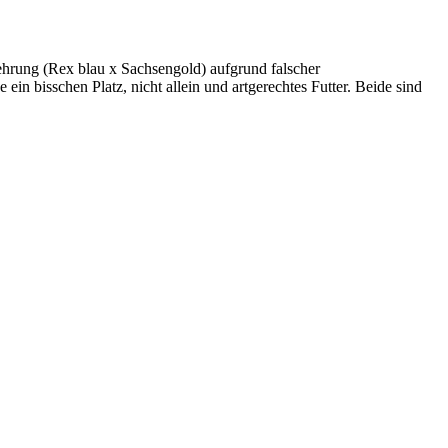
mehrung (Rex blau x Sachsengold) aufgrund falscher
n bisschen Platz, nicht allein und artgerechtes Futter. Beide sind