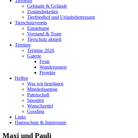
Tierheim
Gebäude & Gelände
Zuständigkeiten
Tierfriedhof und Urlaubsbetreuung
Tierschutzverein
Entstehung
Vorstand & Team
Tierschutz aktuell
Termine
Termine 2026
Galerie
Feste
Wanderungen
Projekte
Helfen
Was wir benötigen
Mitgliedsantrag
Patenschaft
Spenden
Wunschzettel
Gooding
Links
Datenschutz & Impressum
Maxi und Pauli