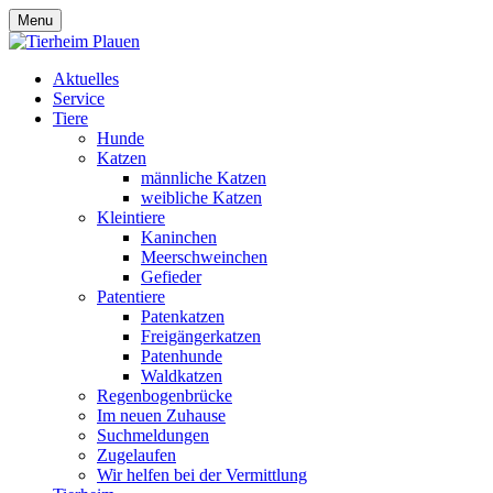
Menu
Aktuelles
Service
Tiere
Hunde
Katzen
männliche Katzen
weibliche Katzen
Kleintiere
Kaninchen
Meerschweinchen
Gefieder
Patentiere
Patenkatzen
Freigängerkatzen
Patenhunde
Waldkatzen
Regenbogenbrücke
Im neuen Zuhause
Suchmeldungen
Zugelaufen
Wir helfen bei der Vermittlung