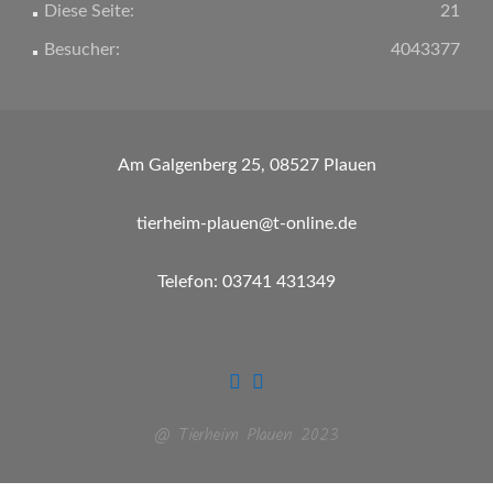
Diese Seite:
21
Besucher:
4043377
Am Galgenberg 25, 08527 Plauen
tierheim-plauen@t-online.de
Telefon: 03741 431349
@ Tierheim Plauen 2023