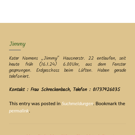
MENU
Jimmy
Kater Namens „Jimmy“ Hausnerstr. 22 entlaufen, seit
heute früh (16.1.24) 6.00Uhr, aus dem Fenster
gesprungen. Erdgeschoss beim Lüften. Haben gerade
telefoniert.
Kontakt : Frau Schreckenbach, Telefon : 01737926035
This entry was posted in
Suchmeldungen
. Bookmark the
permalink
.