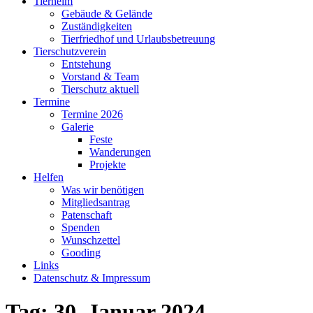
Tierheim
Gebäude & Gelände
Zuständigkeiten
Tierfriedhof und Urlaubsbetreuung
Tierschutzverein
Entstehung
Vorstand & Team
Tierschutz aktuell
Termine
Termine 2026
Galerie
Feste
Wanderungen
Projekte
Helfen
Was wir benötigen
Mitgliedsantrag
Patenschaft
Spenden
Wunschzettel
Gooding
Links
Datenschutz & Impressum
Tag:
30. Januar 2024