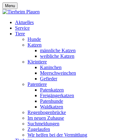
Menu
Aktuelles
Service
Tiere
Hunde
Katzen
männliche Katzen
weibliche Katzen
Kleintiere
Kaninchen
Meerschweinchen
Gefieder
Patentiere
Patenkatzen
Freigängerkatzen
Patenhunde
Waldkatzen
Regenbogenbrücke
Im neuen Zuhause
Suchmeldungen
Zugelaufen
Wir helfen bei der Vermittlung