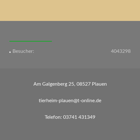
Beitrags-
Navigation
Besucher:
4043298
Am Galgenberg 25, 08527 Plauen
tierheim-plauen@t-online.de
Telefon: 03741 431349