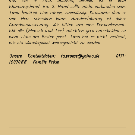
uns lebt er stets draußen, deshalb ist er kein
Wohnungshund. Ein 2. Hund sollte nicht vorhanden sein.
Timo benötigt eine ruhige, zuverlässige Konstante dem er
sein Herz schenken kann. Hundeerfahrung ist daher
Grundvoraussetzung. Wir bitten um eine Kennenlernzeit.
Wir alle (Mensch und Tier) möchten gern entscheiden zu
wem Timo am Besten passt. Timo hat es nicht verdient,
wie ein Wanderpokal weitergereicht zu werden.
Unsere Kontaktdaten: fa.proese@yahoo.de 0171-
1607088 Familie Pröse