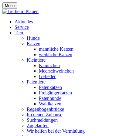
Menu
Aktuelles
Service
Tiere
Hunde
Katzen
männliche Katzen
weibliche Katzen
Kleintiere
Kaninchen
Meerschweinchen
Gefieder
Patentiere
Patenkatzen
Freigängerkatzen
Patenhunde
Waldkatzen
Regenbogenbrücke
Im neuen Zuhause
Suchmeldungen
Zugelaufen
Wir helfen bei der Vermittlung