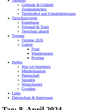
Tierheim
Gebäude & Gelände
Zuständigkeiten
Tierfriedhof und Urlaubsbetreuung
Tierschutzverein
Entstehung
Vorstand & Team
Tierschutz aktuell
Termine
Termine 2026
Galerie
Feste
Wanderungen
Projekte
Helfen
Was wir benötigen
Mitgliedsantrag
Patenschaft
Spenden
Wunschzettel
Gooding
Links
Datenschutz & Impressum
Tag:
8. April 2024