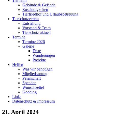
Tierheim
Gebäude & Gelände
Zuständigkeiten
Tierfriedhof und Urlaubsbetreuung
Tierschutzverein
Entstehung
Vorstand & Team
Tierschutz aktuell
Termine
Termine 2026
Galerie
Feste
Wanderungen
Projekte
Helfen
Was wir benötigen
Mitgliedsantrag
Patenschaft
Spenden
Wunschzettel
Gooding
Links
Datenschutz & Impressum
21. April 2024