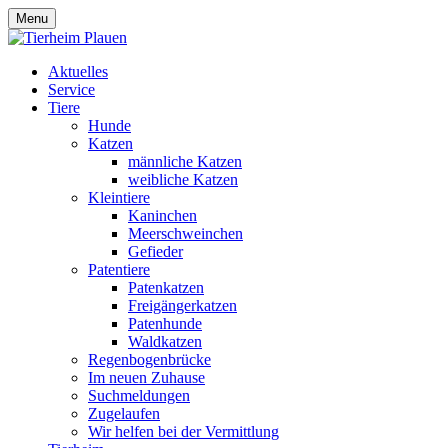
Menu
Aktuelles
Service
Tiere
Hunde
Katzen
männliche Katzen
weibliche Katzen
Kleintiere
Kaninchen
Meerschweinchen
Gefieder
Patentiere
Patenkatzen
Freigängerkatzen
Patenhunde
Waldkatzen
Regenbogenbrücke
Im neuen Zuhause
Suchmeldungen
Zugelaufen
Wir helfen bei der Vermittlung