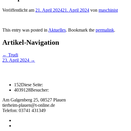
Veröffentlicht am
21. April 2024
21. April 2024
von
maschinist
This entry was posted in
Aktuelles
. Bookmark the
permalink
.
Artikel-Navigation
←
Trudi
23. April 2024
→
152
Diese Seite:
4039128
Besucher:
Am Galgenberg 25, 08527 Plauen
tierheim-plauen@t-online.de
Telefon: 03741 431349