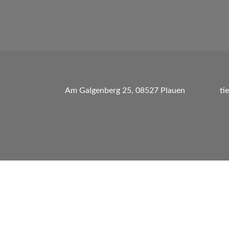
Am Galgenberg 25, 08527 Plauen
ti