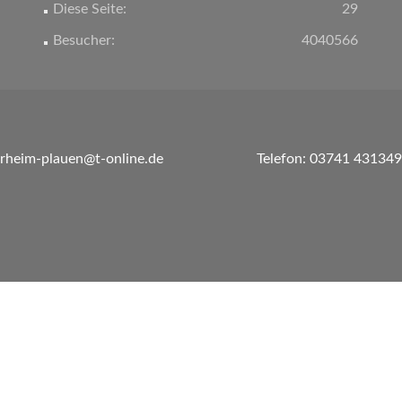
Diese Seite:
29
Besucher:
4040566
erheim-plauen@t-online.de
Telefon: 03741 431349