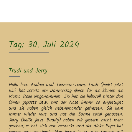
MENU
Tag:
30. Juli 2024
Trudi und Jerry
Hallo liebe Andrea und Tierheim-Team, Trudi (heißt jetzt
Elli) hat bereits am Donnerstag gleich für die kleinen die
Mama Rolle eingenommen. Sie hat sie liebevoll hinter den
Ohren geputzt bzw. mit der Nase immer so angestupst
und sie haben gleich nebeneinander gefressen. Sie kam
immer wieder raus und hat die Sonne total genossen.
Jerry (heißt jetzt Buddy) haben wir gestern nicht mehr
gesehen, er hat sich nur versteckt und der dicke Popo hat
immer raus geschaut. Aber heute ist er zum fressen mit