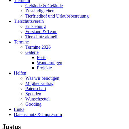
Tierheim
Gebäude & Gelände
Zuständigkeiten
Tierfriedhof und Urlaubsbetreuung
Tierschutzverein
Entstehung
Vorstand & Team
Tierschutz aktuell
Termine
Termine 2026
Galerie
Feste
Wanderungen
Projekte
Helfen
Was wir benötigen
Mitgliedsantrag
Patenschaft
Spenden
Wunschzettel
Gooding
Links
Datenschutz & Impressum
Justus