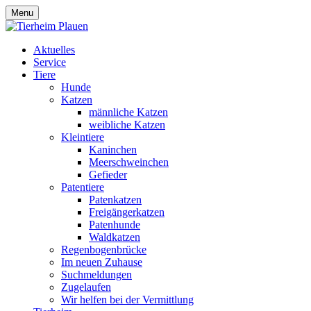
Menu
Aktuelles
Service
Tiere
Hunde
Katzen
männliche Katzen
weibliche Katzen
Kleintiere
Kaninchen
Meerschweinchen
Gefieder
Patentiere
Patenkatzen
Freigängerkatzen
Patenhunde
Waldkatzen
Regenbogenbrücke
Im neuen Zuhause
Suchmeldungen
Zugelaufen
Wir helfen bei der Vermittlung