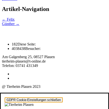
Artikel-Navigation
←
Felix
Günther
→
182
Diese Seite:
4038438
Besucher:
Am Galgenberg 25, 08527 Plauen
tierheim-plauen@t-online.de
Telefon: 03741 431349
@ Tierheim Plauen 2023
GDPR Cookie-Einstellungen schließen