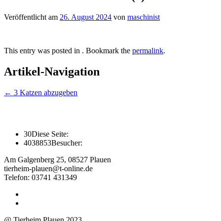
Veröffentlicht am
26. August 2024
von
maschinist
This entry was posted in . Bookmark the
permalink
.
Artikel-Navigation
←
3 Katzen abzugeben
30
Diese Seite:
4038853
Besucher:
Am Galgenberg 25, 08527 Plauen
tierheim-plauen@t-online.de
Telefon: 03741 431349
@ Tierheim Plauen 2023