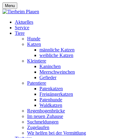
Menu
Aktuelles
Service
Tiere
Hunde
Katzen
männliche Katzen
weibliche Katzen
Kleintiere
Kaninchen
Meerschweinchen
Gefieder
Patentiere
Patenkatzen
Freigängerkatzen
Patenhunde
Waldkatzen
Regenbogenbrücke
Im neuen Zuhause
Suchmeldungen
Zugelaufen
Wir helfen bei der Vermittlung