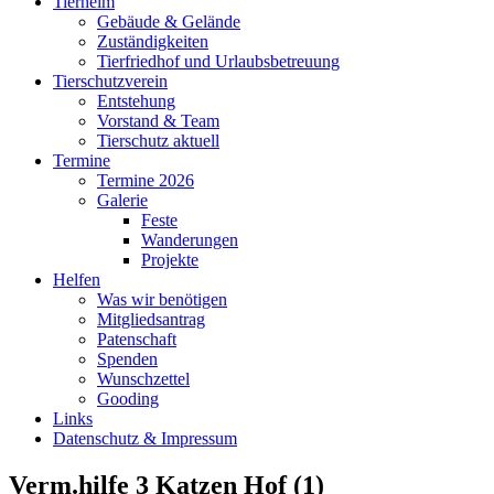
Tierheim
Gebäude & Gelände
Zuständigkeiten
Tierfriedhof und Urlaubsbetreuung
Tierschutzverein
Entstehung
Vorstand & Team
Tierschutz aktuell
Termine
Termine 2026
Galerie
Feste
Wanderungen
Projekte
Helfen
Was wir benötigen
Mitgliedsantrag
Patenschaft
Spenden
Wunschzettel
Gooding
Links
Datenschutz & Impressum
Verm.hilfe 3 Katzen Hof (1)