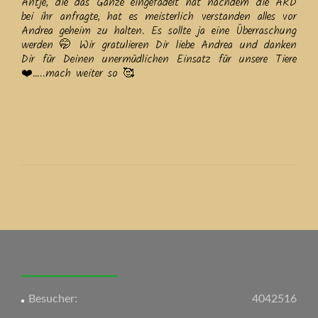
Antje, die das Ganze eingefädelt hat nachdem die ARD
bei ihr anfragte, hat es meisterlich verstanden alles vor
Andrea geheim zu halten. Es sollte ja eine Überraschung
werden 🤭 Wir gratulieren Dir liebe Andrea und danken
Dir für Deinen unermüdlichen Einsatz für unsere Tiere
❤️…..mach weiter so 🥰
Beitrags-
Navigation
Besucher:
4042516