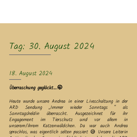
MENU
Tag:
30. August 2024
18. August 2024
Überraschung geglückt….🤭
Heute wurde unsere Andrea in einer Liveschaltung in der
ARD Sendung ,,Immer wieder Sonntags “ als
Sonntagsheldin überrascht. Ausgezeichnet für ihr
Engagement im Tierschutz und vor allem in
unserem/ihrem Katzenwäldchen. Da war auch Andrea
sprachlos, was eigentlich selten passiert 😅 Unsere Leiterin