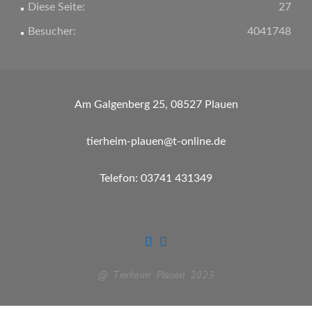
Diese Seite:
27
Besucher:
4041748
Am Galgenberg 25, 08527 Plauen
tierheim-plauen@t-online.de
Telefon: 03741 431349
@ Tierheim Plauen 2023