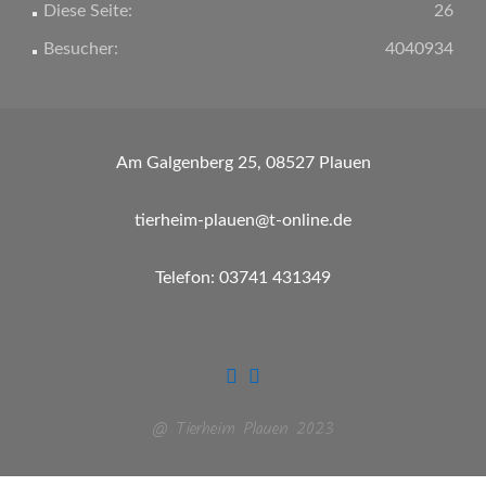
Diese Seite:
26
Besucher:
4040934
Am Galgenberg 25, 08527 Plauen
tierheim-plauen@t-online.de
Telefon: 03741 431349
@ Tierheim Plauen 2023