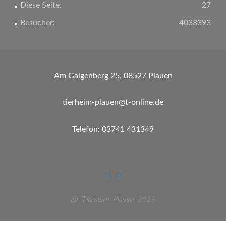
Diese Seite:
27
Besucher:
4038393
Am Galgenberg 25, 08527 Plauen
tierheim-plauen@t-online.de
Telefon: 03741 431349
@ Tierheim Plauen 2023