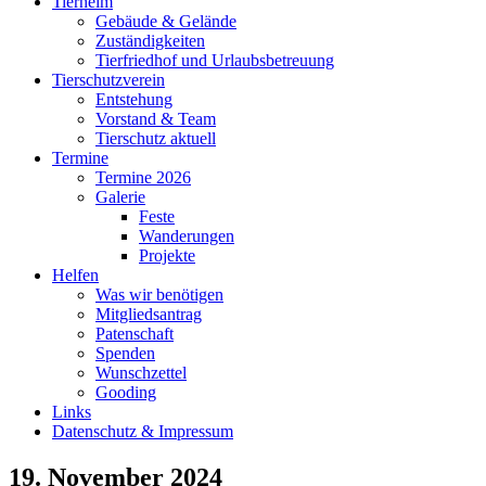
Tierheim
Gebäude & Gelände
Zuständigkeiten
Tierfriedhof und Urlaubsbetreuung
Tierschutzverein
Entstehung
Vorstand & Team
Tierschutz aktuell
Termine
Termine 2026
Galerie
Feste
Wanderungen
Projekte
Helfen
Was wir benötigen
Mitgliedsantrag
Patenschaft
Spenden
Wunschzettel
Gooding
Links
Datenschutz & Impressum
19. November 2024