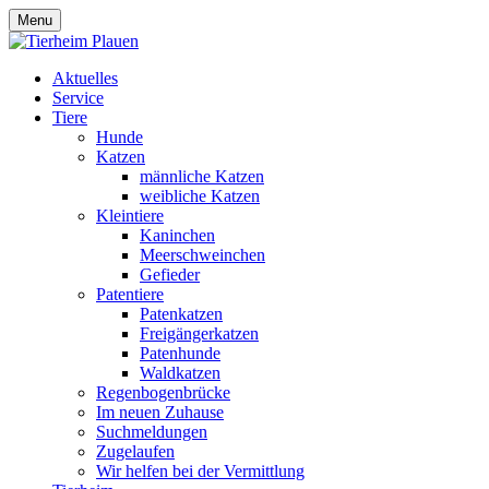
Menu
Aktuelles
Service
Tiere
Hunde
Katzen
männliche Katzen
weibliche Katzen
Kleintiere
Kaninchen
Meerschweinchen
Gefieder
Patentiere
Patenkatzen
Freigängerkatzen
Patenhunde
Waldkatzen
Regenbogenbrücke
Im neuen Zuhause
Suchmeldungen
Zugelaufen
Wir helfen bei der Vermittlung