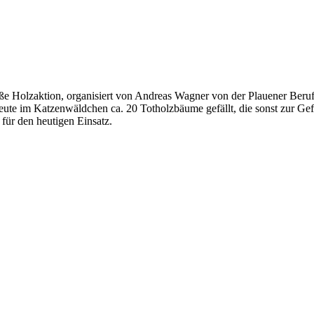
e Holzaktion, organisiert von Andreas Wagner von der Plauener Berufsf
ute im Katzenwäldchen ca. 20 Totholzbäume gefällt, die sonst zur G
ür den heutigen Einsatz.