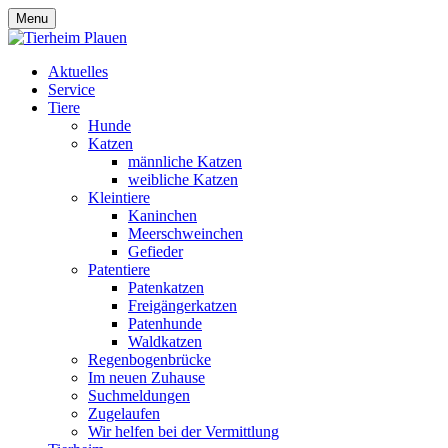
Menu
Aktuelles
Service
Tiere
Hunde
Katzen
männliche Katzen
weibliche Katzen
Kleintiere
Kaninchen
Meerschweinchen
Gefieder
Patentiere
Patenkatzen
Freigängerkatzen
Patenhunde
Waldkatzen
Regenbogenbrücke
Im neuen Zuhause
Suchmeldungen
Zugelaufen
Wir helfen bei der Vermittlung