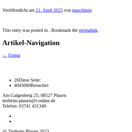
Veröffentlicht am
21. April 2025
von
maschinist
This entry was posted in . Bookmark the
permalink
.
Artikel-Navigation
←
Emma
26
Diese Seite:
4043000
Besucher:
Am Galgenberg 25, 08527 Plauen
tierheim-plauen@t-online.de
Telefon: 03741 431349
@ Tierheim Plauen 2023