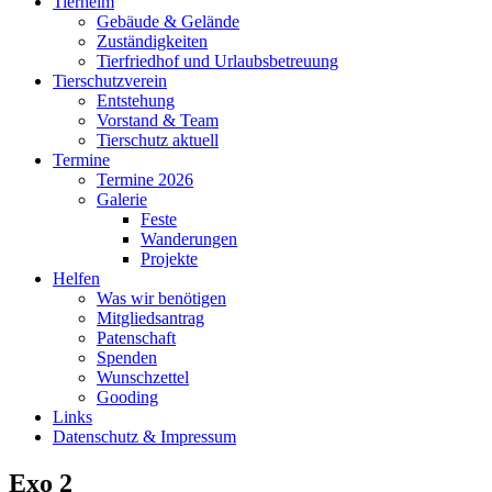
Tierheim
Gebäude & Gelände
Zuständigkeiten
Tierfriedhof und Urlaubsbetreuung
Tierschutzverein
Entstehung
Vorstand & Team
Tierschutz aktuell
Termine
Termine 2026
Galerie
Feste
Wanderungen
Projekte
Helfen
Was wir benötigen
Mitgliedsantrag
Patenschaft
Spenden
Wunschzettel
Gooding
Links
Datenschutz & Impressum
Exo 2