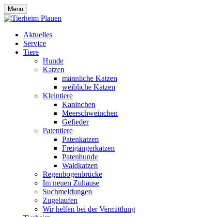
Menu
Aktuelles
Service
Tiere
Hunde
Katzen
männliche Katzen
weibliche Katzen
Kleintiere
Kaninchen
Meerschweinchen
Gefieder
Patentiere
Patenkatzen
Freigängerkatzen
Patenhunde
Waldkatzen
Regenbogenbrücke
Im neuen Zuhause
Suchmeldungen
Zugelaufen
Wir helfen bei der Vermittlung