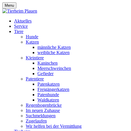
Menu
Aktuelles
Service
Tiere
Hunde
Katzen
männliche Katzen
weibliche Katzen
Kleintiere
Kaninchen
Meerschweinchen
Gefieder
Patentiere
Patenkatzen
Freigängerkatzen
Patenhunde
Waldkatzen
Regenbogenbrücke
Im neuen Zuhause
Suchmeldungen
Zugelaufen
Wir helfen bei der Vermittlung