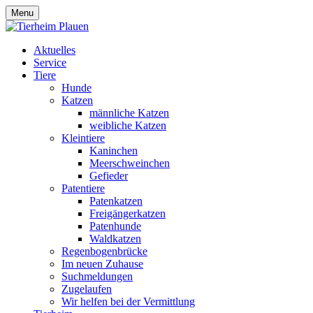
Menu
Aktuelles
Service
Tiere
Hunde
Katzen
männliche Katzen
weibliche Katzen
Kleintiere
Kaninchen
Meerschweinchen
Gefieder
Patentiere
Patenkatzen
Freigängerkatzen
Patenhunde
Waldkatzen
Regenbogenbrücke
Im neuen Zuhause
Suchmeldungen
Zugelaufen
Wir helfen bei der Vermittlung