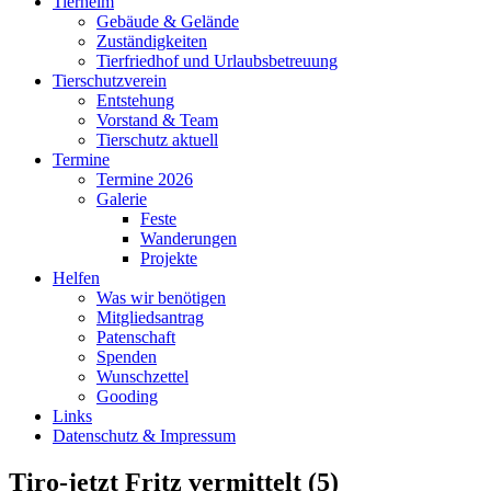
Tierheim
Gebäude & Gelände
Zuständigkeiten
Tierfriedhof und Urlaubsbetreuung
Tierschutzverein
Entstehung
Vorstand & Team
Tierschutz aktuell
Termine
Termine 2026
Galerie
Feste
Wanderungen
Projekte
Helfen
Was wir benötigen
Mitgliedsantrag
Patenschaft
Spenden
Wunschzettel
Gooding
Links
Datenschutz & Impressum
Tiro-jetzt Fritz vermittelt (5)