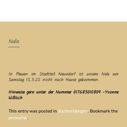
MENU
Nala
In Plauen im Stadtteil Neundorf ist unsere Nala am
Samstag 15.3.25 nicht nach Hause gekommen.
Hinweise gern unter der Nummer 017683010809 -Yvonne
Willisch
This entry was posted in
Suchmeldungen
. Bookmark the
permalink
.