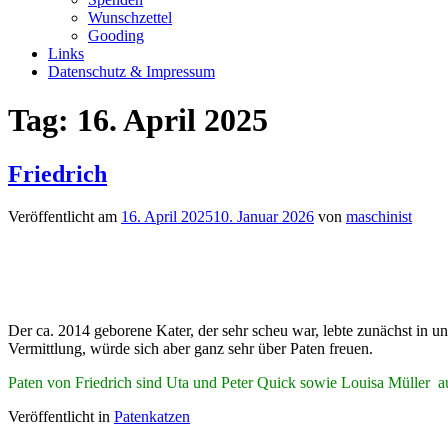
Wunschzettel
Gooding
Links
Datenschutz & Impressum
Tag:
16. April 2025
Friedrich
Veröffentlicht am
16. April 2025
10. Januar 2026
von
maschinist
Der ca. 2014 geborene Kater, der sehr scheu war, lebte zunächst in u
Vermittlung, würde sich aber ganz sehr über Paten freuen.
Paten von Friedrich sind Uta und Peter Quick sowie Louisa Müller a
Veröffentlicht in
Patenkatzen