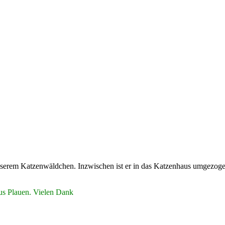
nserem Katzenwäldchen. Inzwischen ist er in das Katzenhaus umgezogen u
us Plauen. Vielen Dank