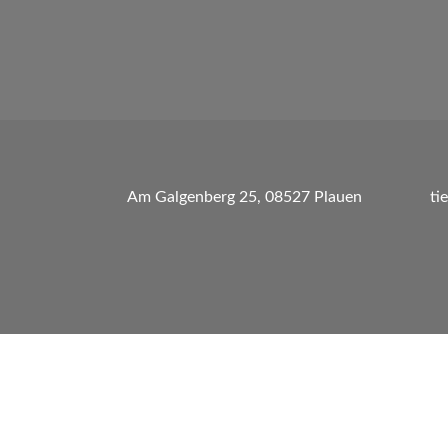
Am Galgenberg 25, 08527 Plauen
ti