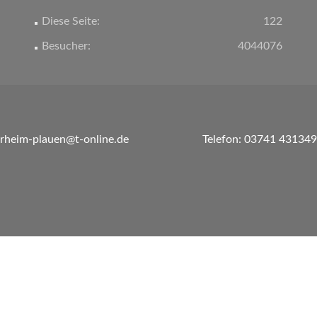
Diese Seite:
122
Besucher:
4044076
erheim-plauen@t-online.de
Telefon: 03741 431349