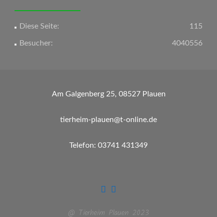
Diese Seite:
115
Besucher:
4040556
Am Galgenberg 25, 08527 Plauen
tierheim-plauen@t-online.de
Telefon: 03741 431349
@ Tierheim Plauen 2023