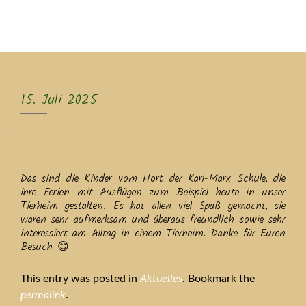
MENU
15. Juli 2025
Das sind die Kinder vom Hort der Karl-Marx Schule, die
ihre Ferien mit Ausflügen zum Beispiel heute in unser
Tierheim gestalten. Es hat allen viel Spaß gemacht, sie
waren sehr aufmerksam und überaus freundlich sowie sehr
interessiert am Alltag in einem Tierheim. Danke für Euren
Besuch 😊
This entry was posted in
Aktuelles
. Bookmark the
permalink
.