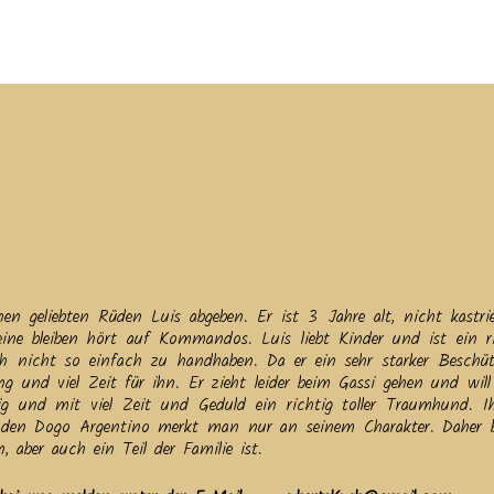
tuelles
Service
Tiere
Tierheim
Tierschutzverein
Term
en geliebten Rüden Luis abgeben. Er ist 3 Jahre alt, nicht kastri
eine bleiben hört auf Kommandos. Luis liebt Kinder und ist ein ri
 nicht so einfach zu handhaben. Da er ein sehr starker Beschütz
 und viel Zeit für ihn. Er zieht leider beim Gassi gehen und will 
llig und mit viel Zeit und Geduld ein richtig toller Traumhund. 
, den Dogo Argentino merkt man nur an seinem Charakter. Daher 
 aber auch ein Teil der Familie ist.