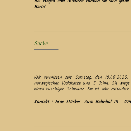
Bei Fragen oder Interesse können sie sich g
Bartel
Socke
Wir vermissen seit Samstag, den 10.08.2025, 
norwegischen Waldkatze und 5 Jahre. Sie wiegt 
einen buschigen Schwanz. Sie ist sehr zutraulich.
Kontakt : Arne Stöcker Zum Bahnhof 13 07937