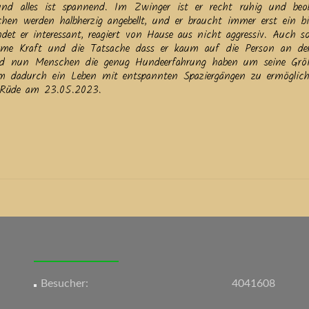
und alles ist spannend. Im Zwinger ist er recht ruhig und beo
en werden halbherzig angebellt, und er braucht immer erst ein bi
t er interessant, reagiert von Hause aus nicht aggressiv. Auch so
norme Kraft und die Tatsache dass er kaum auf die Person an de
sind nun Menschen die genug Hundeerfahrung haben um seine Gr
hm dadurch ein Leben mit entspannten Spaziergängen zu ermöglic
r Rüde am 23.05.2023.
Besucher:
4041608