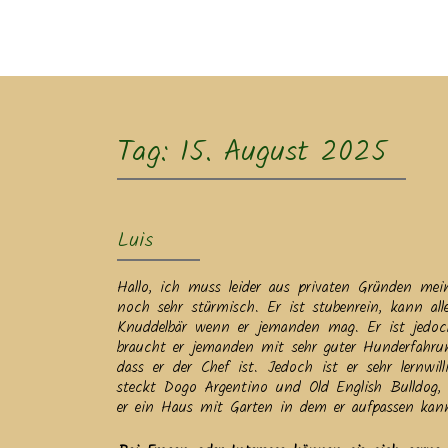
Ak
Tag:
15. August 2025
Luis
Hallo, ich muss leider aus privaten Gründen mein
noch sehr stürmisch. Er ist stubenrein, kann all
Knuddelbär wenn er jemanden mag. Er ist jedoch
braucht er jemanden mit sehr guter Hunderfahrung
dass er der Chef ist. Jedoch ist er sehr lernwi
steckt Dogo Argentino und Old English Bulldog
er ein Haus mit Garten in dem er aufpassen kann,