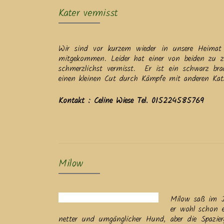
Kater vermisst
Wir sind vor kurzem wieder in unsere Heimat 
mitgekommen. Leider hat einer von beiden zu 
schmerzlichst vermisst. Er ist ein schwarz brau
einen kleinen Cut durch Kämpfe mit anderen Ka
Kontakt : Celine Wiese Tel. 015224585769
Milow
Milow saß im J
er wohl schon 
netter und umgänglicher Hund, aber die Spazier