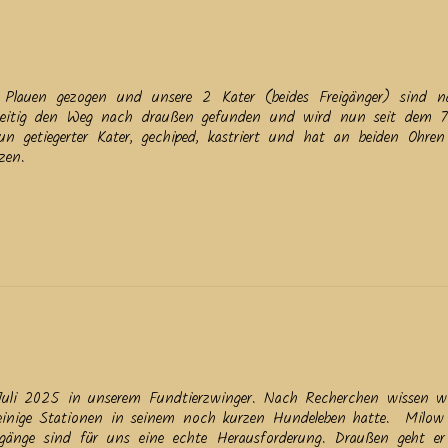
Plauen gezogen und unsere 2 Kater (beides Freigänger) sind na
zeitig den Weg nach draußen gefunden und wird nun seit dem 
n getiegerter Kater, gechiped, kastriert und hat an beiden Ohren 
tzen.
uli 2025 in unserem Fundtierzwinger. Nach Recherchen wissen wi
einige Stationen in seinem noch kurzen Hundeleben hatte. Milow 
gänge sind für uns eine echte Herausforderung. Draußen geht er