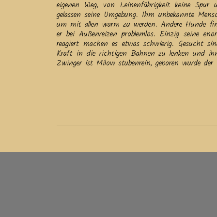
eigenen Weg, von Leinenführigkeit keine Spur 
gelassen seine Umgebung. Ihm unbekannte Mensch
um mit allen warm zu werden. Andere Hunde finde
er bei Außenreizen problemlos. Einzig seine e
reagiert machen es etwas schwierig. Gesucht 
Kraft in die richtigen Bahnen zu lenken und i
Zwinger ist Milow stubenrein, geboren wurde de
Beitrags-
Navigation