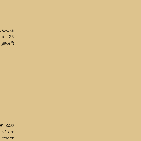
türlich
7.8. 25
jeweils
r, dass
ist ein
 seinen