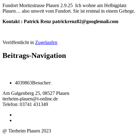
Fundort Moritzstrasse Plauen 2.9.25 Ich wohne am Helbigplatz
Plauen… also unweit vom Fundort. Sie ist erstmal in einem Gehege.
Kontakt : Patrick Renz patrickrenz82@googlemail.com
Veröffentlicht in
Zugelaufen
Beitrags-Navigation
4039863
Besucher:
Am Galgenberg 25, 08527 Plauen
tierheim-plauen@t-online.de
Telefon: 03741 431349
@ Tierheim Plauen 2023