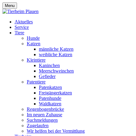
Menu
Aktuelles
Service
Tiere
Hunde
Katzen
männliche Katzen
weibliche Katzen
Kleintiere
Kaninchen
Meerschweinchen
Gefieder
Patentiere
Patenkatzen
Freigängerkatzen
Patenhunde
Waldkatzen
Regenbogenbrücke
Im neuen Zuhause
Suchmeldungen
Zugelaufen
Wir helfen bei der Vermittlung