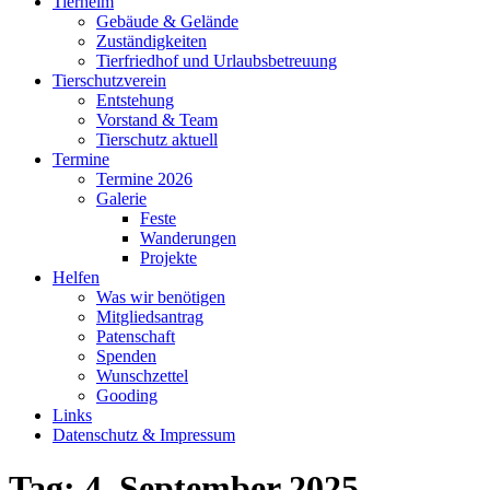
Tierheim
Gebäude & Gelände
Zuständigkeiten
Tierfriedhof und Urlaubsbetreuung
Tierschutzverein
Entstehung
Vorstand & Team
Tierschutz aktuell
Termine
Termine 2026
Galerie
Feste
Wanderungen
Projekte
Helfen
Was wir benötigen
Mitgliedsantrag
Patenschaft
Spenden
Wunschzettel
Gooding
Links
Datenschutz & Impressum
Tag:
4. September 2025