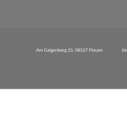
Am Galgenberg 25, 08527 Plauen
ti