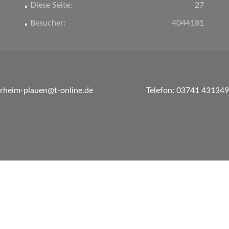
Diese Seite:
27
Besucher:
4044181
erheim-plauen@t-online.de
Telefon: 03741 431349