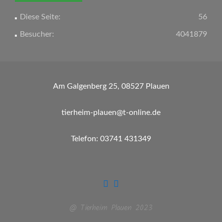
Diese Seite:
56
Besucher:
4041879
Am Galgenberg 25, 08527 Plauen
tierheim-plauen@t-online.de
Telefon: 03741 431349
@ Tierheim Plauen 2023