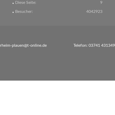
Diese Seite:
9
Besucher:
4042923
erheim-plauen@t-online.de
Telefon: 03741 431349