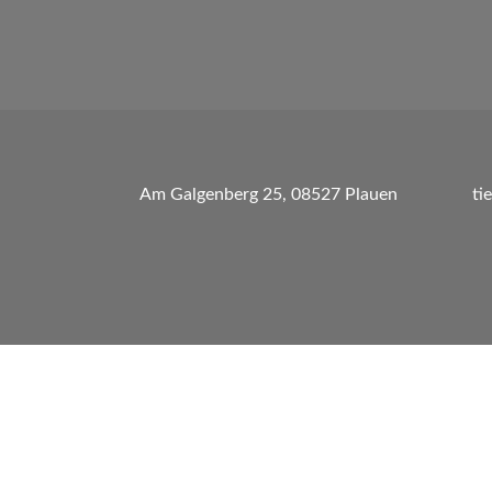
Am Galgenberg 25, 08527 Plauen
ti